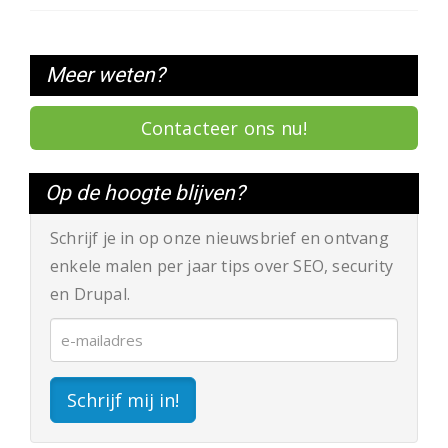
Meer weten?
Contacteer ons nu!
Op de hoogte blijven?
Schrijf je in op onze nieuwsbrief en ontvang
enkele malen per jaar tips over SEO, security
en Drupal.
Schrijf mij in!