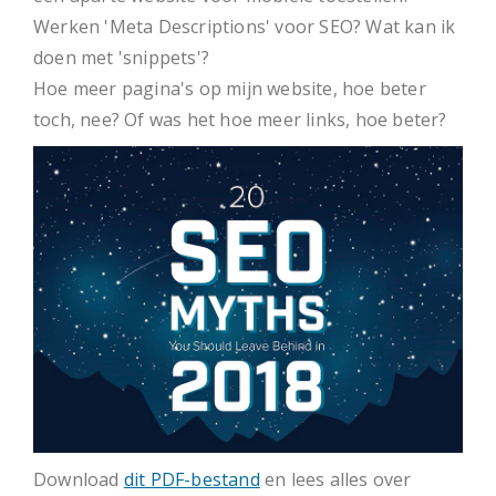
Werken 'Meta Descriptions' voor SEO? Wat kan ik
doen met 'snippets'?
Hoe meer pagina's op mijn website, hoe beter
toch, nee? Of was het hoe meer links, hoe beter?
Download
dit PDF-bestand
en lees alles over