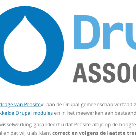
jdrage van Prosite
aan de Drupal gemeenschap vertaalt zi
kkelde Drupal modules
en in het meewerken aan bestaand
wisselwerking garandeert u dat Prosite altijd op de hoogte
 en dat wij u als klant
correct en volgens de laatste tre