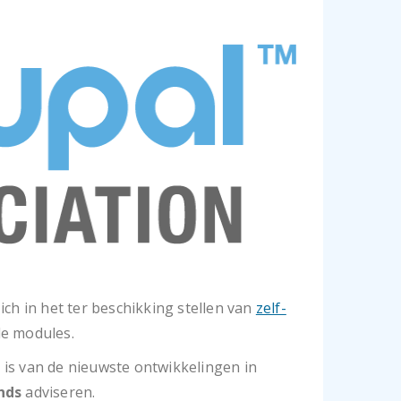
ch in het ter beschikking stellen van
zelf-
e modules.
 is van de nieuwste ontwikkelingen in
nds
adviseren.