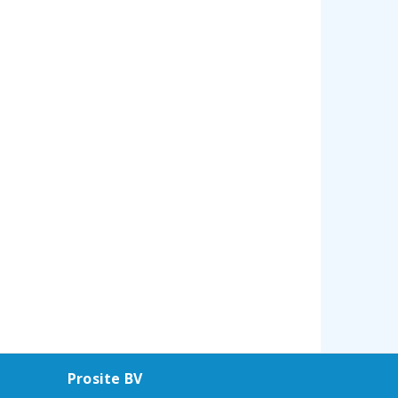
Prosite BV