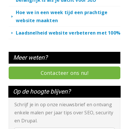
belangrijk is als je dacht voor SEO
Hoe we in een week tijd een prachtige
website maakten
Laadsnelheid website verbeteren met 100%
Meer weten?
Contacteer ons nu!
Op de hoogte blijven?
Schrijf je in op onze nieuwsbrief en ontvang
enkele malen per jaar tips over SEO, security
en Drupal.