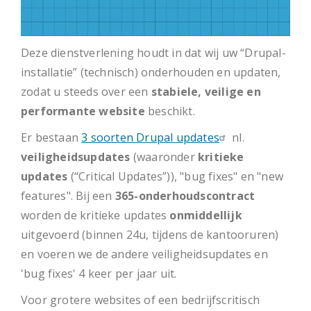
Deze dienstverlening houdt in dat wij uw “Drupal-
installatie” (technisch) onderhouden en updaten,
zodat u steeds over een
stabiele, veilige en
performante website
beschikt.
Er bestaan
3 soorten Drupal updates
nl.
veiligheidsupdates
(waaronder
kritieke
updates
(“Critical Updates”)), "bug fixes" en "new
features". Bij een
365-onderhoudscontract
worden de kritieke updates
onmiddellijk
uitgevoerd (binnen 24u, tijdens de kantooruren)
en voeren we de andere veiligheidsupdates en
'bug fixes' 4 keer per jaar uit.
Voor grotere websites of een bedrijfscritisch