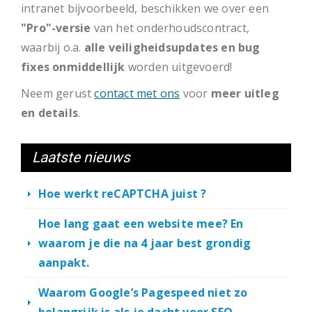
intranet bijvoorbeeld, beschikken we over een
"Pro"-versie
van het onderhoudscontract,
waarbij o.a.
alle veiligheidsupdates en bug
fixes onmiddellijk
worden uitgevoerd!
Neem gerust
contact met ons
voor
meer uitleg
en details
.
Laatste nieuws
Hoe werkt reCAPTCHA juist ?
Hoe lang gaat een website mee? En
waarom je die na 4 jaar best grondig
aanpakt.
Waarom Google’s Pagespeed niet zo