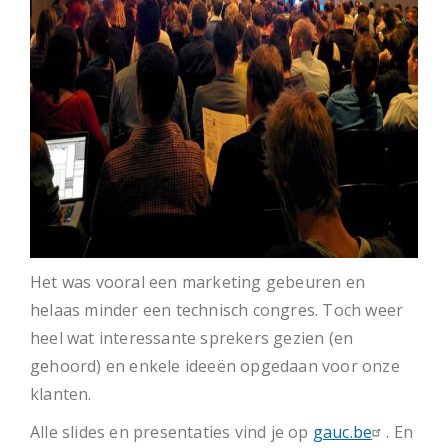
Het was vooral een marketing gebeuren en
helaas minder een technisch congres. Toch weer
heel wat interessante sprekers gezien (en
gehoord) en enkele ideeën opgedaan voor onze
klanten.
Alle slides en presentaties vind je op
gauc.be
. En