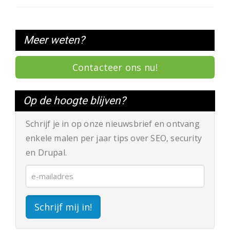
Meer weten?
Contacteer ons nu!
Op de hoogte blijven?
Schrijf je in op onze nieuwsbrief en ontvang
enkele malen per jaar tips over SEO, security
en Drupal.
Schrijf mij in!