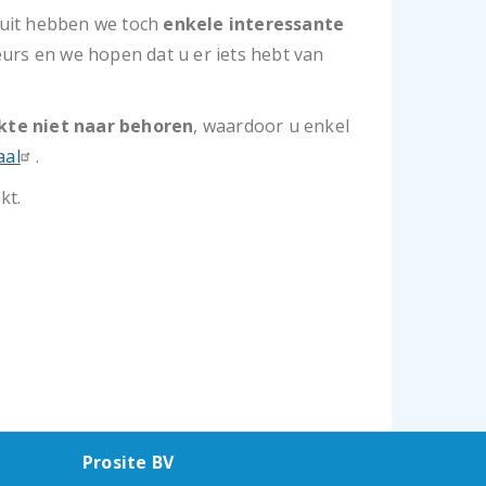
uit hebben we toch
enkele interessante
urs en we hopen dat u er iets hebt van
rkte niet naar behoren
, waardoor u enkel
aal
.
kt.
Prosite BV