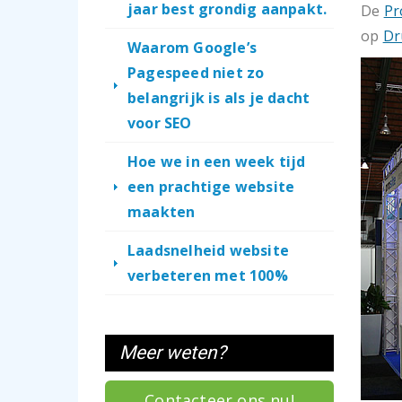
jaar best grondig aanpakt.
De
Pr
op
Dr
Waarom Google’s
Pagespeed niet zo
belangrijk is als je dacht
voor SEO
Hoe we in een week tijd
een prachtige website
maakten
Laadsnelheid website
verbeteren met 100%
Meer weten?
Contacteer ons nu!