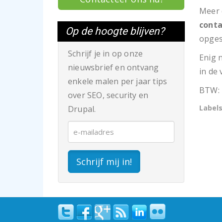
Meer
cont
Op de hoogte blijven?
opges
Schrijf je in op onze
Enig 
nieuwsbrief en ontvang
in de
enkele malen per jaar tips
BTW: 
over SEO, security en
Label
Drupal.
Schrijf mij in!