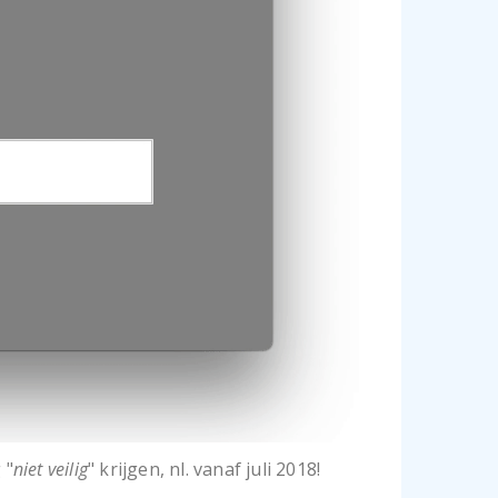
 "
niet veilig
" krijgen, nl. vanaf juli 2018!