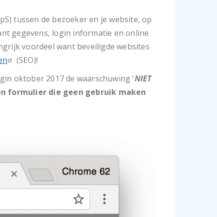
pS) tussen de bezoeker en je website, op
ant gegevens, login informatie en online
angrijk voordeel want beveiligde websites
en
(SEO)!
egin oktober 2017 de waarschuwing '
NIET
en formulier die geen gebruik maken